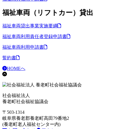
福祉車両（リフトカー）貸出
福祉車両貸出事業実施要綱
福祉車両利用責任者登録申請書
福祉車両利用申請書
誓約書
HOMEへ
社会福祉法人
養老町社会福祉協議会
〒503-1314
岐阜県養老郡養老町高田79番地2
(養老町老人福祉センター内)