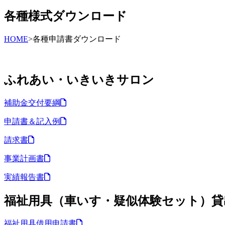
各種様式ダウンロード
HOME
>
各種申請書ダウンロード
ふれあい・いきいきサロン
補助金交付要綱
申請書＆記入例
請求書
事業計画書
実績報告書
福祉用具（車いす・疑似体験セット）貸
福祉用具借用申請書