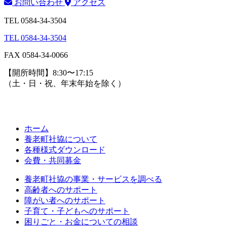
お問い合わせ
アクセス
TEL 0584-34-3504
TEL 0584-34-3504
FAX 0584-34-0066
【開所時間】8:30〜17:15
（土・日・祝、年末年始を除く）
ホーム
養老町社協について
各種様式ダウンロード
会費・共同募金
養老町社協の事業・サービスを調べる
高齢者へのサポート
障がい者へのサポート
子育て・子どもへのサポート
困りごと・お金についての相談