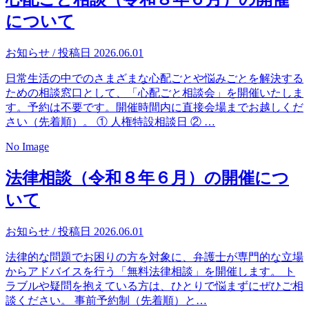
について
お知らせ
/ 投稿日 2026.06.01
日常生活の中でのさまざまな心配ごとや悩みごとを解決する
ための相談窓口として、「心配ごと相談会」を開催いたしま
す。予約は不要です。開催時間内に直接会場までお越しくだ
さい（先着順）。 ① 人権特設相談日 ② …
No Image
法律相談（令和８年６月）の開催につ
いて
お知らせ
/ 投稿日 2026.06.01
法律的な問題でお困りの方を対象に、弁護士が専門的な立場
からアドバイスを行う「無料法律相談」を開催します。 ト
ラブルや疑問を抱えている方は、ひとりで悩まずにぜひご相
談ください。 事前予約制（先着順）と…