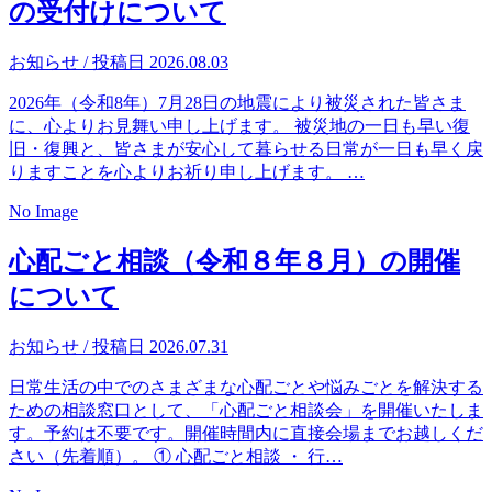
の受付けについて
お知らせ
/ 投稿日 2026.08.03
2026年（令和8年）7月28日の地震により被災された皆さま
に、心よりお見舞い申し上げます。 被災地の一日も早い復
旧・復興と、皆さまが安心して暮らせる日常が一日も早く戻
りますことを心よりお祈り申し上げます。 …
No Image
心配ごと相談（令和８年８月）の開催
について
お知らせ
/ 投稿日 2026.07.31
日常生活の中でのさまざまな心配ごとや悩みごとを解決する
ための相談窓口として、「心配ごと相談会」を開催いたしま
す。予約は不要です。開催時間内に直接会場までお越しくだ
さい（先着順）。 ① 心配ごと相談 ・ 行…