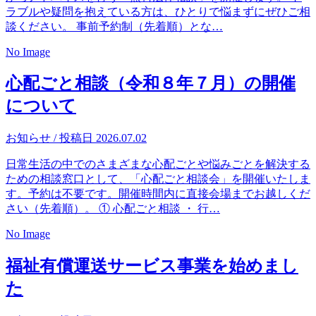
ラブルや疑問を抱えている方は、ひとりで悩まずにぜひご相
談ください。 事前予約制（先着順）とな…
No Image
心配ごと相談（令和８年７月）の開催
について
お知らせ
/ 投稿日 2026.07.02
日常生活の中でのさまざまな心配ごとや悩みごとを解決する
ための相談窓口として、「心配ごと相談会」を開催いたしま
す。予約は不要です。開催時間内に直接会場までお越しくだ
さい（先着順）。 ① 心配ごと相談 ・ 行…
No Image
福祉有償運送サービス事業を始めまし
た