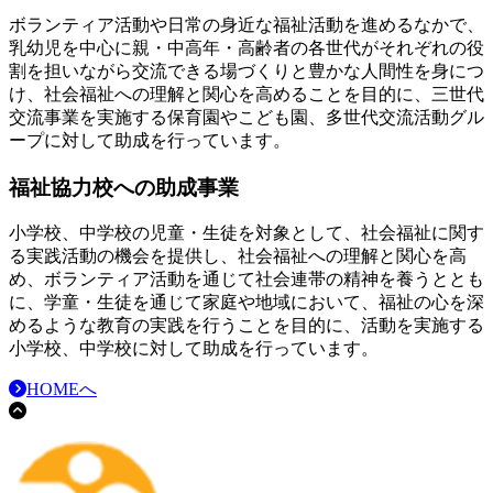
ボランティア活動や日常の身近な福祉活動を進めるなかで、
乳幼児を中心に親・中高年・高齢者の各世代がそれぞれの役
割を担いながら交流できる場づくりと豊かな人間性を身につ
け、社会福祉への理解と関心を高めることを目的に、三世代
交流事業を実施する保育園やこども園、多世代交流活動グル
ープに対して助成を行っています。
福祉協力校への助成事業
小学校、中学校の児童・生徒を対象として、社会福祉に関す
る実践活動の機会を提供し、社会福祉への理解と関心を高
め、ボランティア活動を通じて社会連帯の精神を養うととも
に、学童・生徒を通じて家庭や地域において、福祉の心を深
めるような教育の実践を行うことを目的に、活動を実施する
小学校、中学校に対して助成を行っています。
HOMEへ