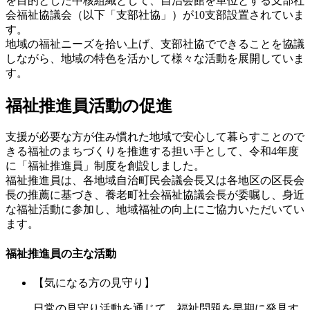
を目的とした中核組織として、自治会館を単位とする支部社
会福祉協議会（以下「支部社協」）が10支部設置されていま
す。
地域の福祉ニーズを拾い上げ、支部社協でできることを協議
しながら、地域の特色を活かして様々な活動を展開していま
す。
福祉推進員活動の促進
支援が必要な方が住み慣れた地域で安心して暮らすことので
きる福祉のまちづくりを推進する担い手として、令和4年度
に「福祉推進員」制度を創設しました。
福祉推進員は、各地域自治町民会議会長又は各地区の区長会
長の推薦に基づき、養老町社会福祉協議会長が委嘱し、身近
な福祉活動に参加し、地域福祉の向上にご協力いただいてい
ます。
福祉推進員の主な活動
【気になる方の見守り】
日常の見守り活動を通じて、福祉問題を早期に発見す