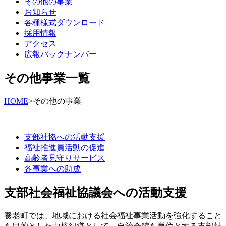
その他の事業
お知らせ
各種様式ダウンロード
採用情報
アクセス
広報バックナンバー
その他事業一覧
HOME
>
その他の事業
支部社協への活動支援
福祉推進員活動の促進
高齢者見守りサービス
各事業への助成
支部社会福祉協議会への活動支援
養老町では、地域における社会福祉事業活動を強化すること