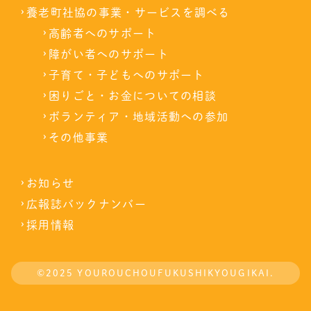
ナ
養老町社協の事業・サービスを調べる
ン
バ
高齢者へのサポート
ー
障がい者へのサポート
子育て・子どもへのサポート
困りごと・お金についての相談
ボランティア・地域活動への参加
その他事業
お知らせ
広報誌バックナンバー
採用情報
©2025 YOUROUCHOUFUKUSHIKYOUGIKAI.