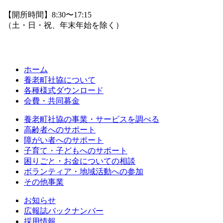
【開所時間】8:30〜17:15
（土・日・祝、年末年始を除く）
ホーム
養老町社協について
各種様式ダウンロード
会費・共同募金
養老町社協の事業・サービスを調べる
高齢者へのサポート
障がい者へのサポート
子育て・子どもへのサポート
困りごと・お金についての相談
ボランティア・地域活動への参加
その他事業
お知らせ
広報誌バックナンバー
採用情報