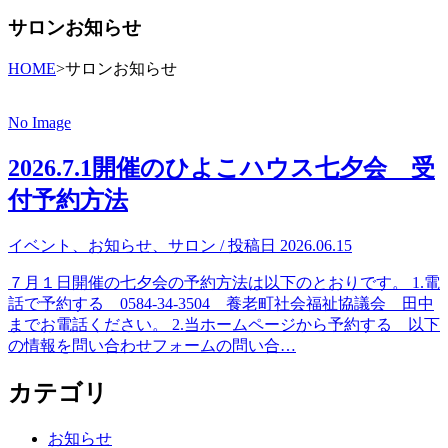
サロンお知らせ
HOME
>
サロンお知らせ
No Image
2026.7.1開催のひよこハウス七夕会 受
付予約方法
イベント
、
お知らせ
、
サロン
/ 投稿日 2026.06.15
７月１日開催の七夕会の予約方法は以下のとおりです。 1.電
話で予約する 0584-34-3504 養老町社会福祉協議会 田中
までお電話ください。 2.当ホームページから予約する 以下
の情報を問い合わせフォームの問い合…
カテゴリ
お知らせ