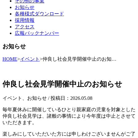
その他の事業
お知らせ
各種様式ダウンロード
採用情報
アクセス
広報バックナンバー
お知らせ
HOME
>
イベント
>
仲良し社会見学開催中止のお知…
仲良し社会見学開催中止のお知らせ
イベント
、
お知らせ
/ 投稿日：2026.05.08
毎年夏休みに開催しているひとり親家庭の児童を対象とした
仲良し社会見学は、諸般の事情により今年度は中止とさせて
いただきます。
楽しみにしていただいた方には申しわけございませんがご了