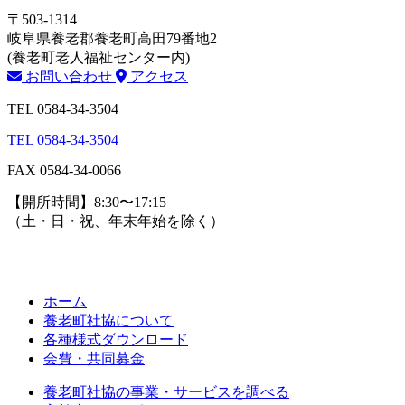
〒503-1314
岐阜県養老郡養老町高田79番地2
(養老町老人福祉センター内)
お問い合わせ
アクセス
TEL 0584-34-3504
TEL 0584-34-3504
FAX 0584-34-0066
【開所時間】8:30〜17:15
（土・日・祝、年末年始を除く）
ホーム
養老町社協について
各種様式ダウンロード
会費・共同募金
養老町社協の事業・サービスを調べる