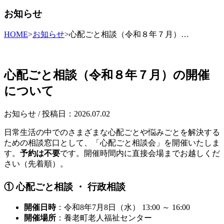
お知らせ
HOME
>
お知らせ
>
心配ごと相談（令和８年７月）…
心配ごと相談（令和８年７月）の開催
について
お知らせ
/ 投稿日：2026.07.02
日常生活の中でのさまざまな心配ごとや悩みごとを解決する
ための相談窓口として、「心配ごと相談会」を開催いたしま
す。
予約は不要
です。開催時間内に直接会場までお越しくだ
さい（先着順）。
① 心配ごと相談 ・ 行政相談
開催日時
：令和8年7月8日（水） 13:00 ～ 16:00
開催場所
：養老町老人福祉センター